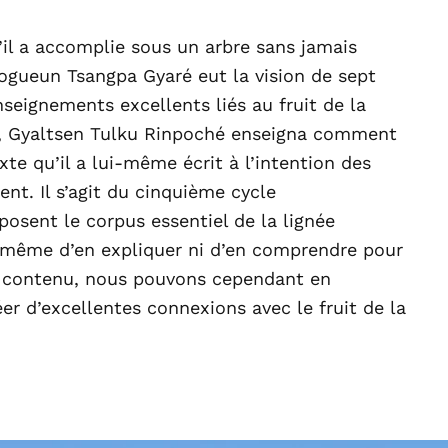
u’il a accomplie sous un arbre sans jamais
rogueun Tsangpa Gyaré eut la vision de sept
seignements excellents liés au fruit de la
ay, Gyaltsen Tulku Rinpoché enseigna comment
te qu’il a lui-même écrit à l’intention des
nt. Il s’agit du cinquième cycle
sent le corpus essentiel de la lignée
même d’en expliquer ni d’en comprendre pour
e contenu, nous pouvons cependant en
éer d’excellentes connexions avec le fruit de la