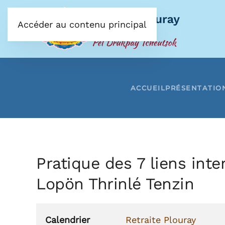
Accéder au contenu principal
ACCUEIL
PRÉSENTATIO
Pratique des 7 liens in
Lopön Thrinlé Tenzin
Calendrier
Retraite Plouray