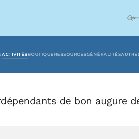
N
ACTIVITÉS
BOUTIQUE
RESSOURCES
GÉNÉRALITÉS
AUTRE
terdépendants de bon augure d