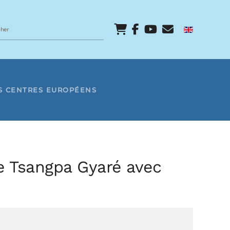
S CENTRES EUROPÉENS
e Tsangpa Gyaré avec