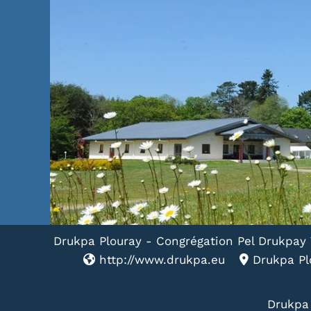
Drukpa Plouray - Congrégation Pel Drukpay 
http://www.drukpa.eu
Drukpa Plo
Drukpa 