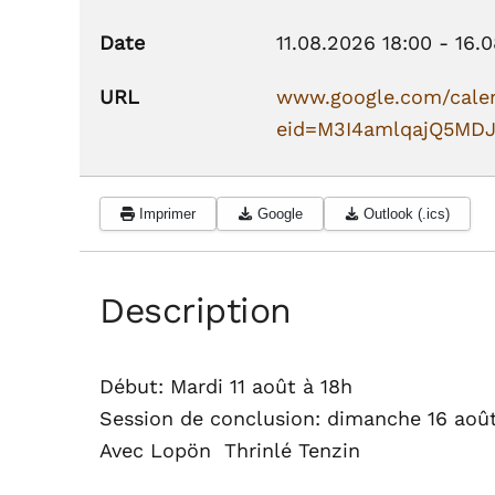
Date
11.08.2026
18:00
-
16.
URL
www.google.com/calen
eid=M3I4amlqajQ5MD
Imprimer
Google
Outlook (.ics)
Description
Début: Mardi 11 août à 18h
Session de conclusion: dimanche 16 août
Avec Lopön Thrinlé Tenzin