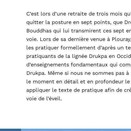
C’est lors d’une retraite de trois mois q
quitter la posture en sept points, que D
Bouddhas qui lui transmirent ces sept en
voie. Lors de sa dernière venue à Plour
les pratiquer formellement d’après un tex
pratiquants de la lignée Drukpa en Occide
d’enseignements fondamentaux qui compo
Drukpa. Même si nous ne sommes pas à 
le moment en détail et en profondeur l
appliquer le texte de pratique afin de cr
voie de l’éveil.