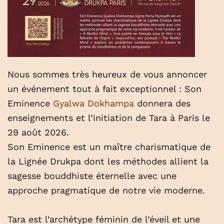
Nous sommes très heureux de vous annoncer
un événement tout à fait exceptionnel : Son
Eminence
Gyalwa Dokhampa
donnera des
enseignements et l’initiation de Tara à Paris le
29 août 2026.
Son Eminence est un maître charismatique de
la Lignée Drukpa dont les méthodes allient la
sagesse bouddhiste éternelle avec une
approche pragmatique de notre vie moderne.
Tara est l’archétype féminin de l’éveil et une