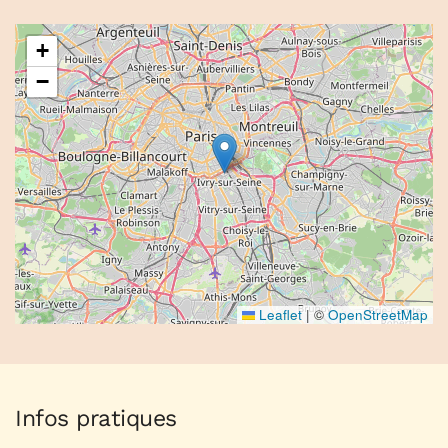
+
−
Leaflet
|
©
OpenStreetMap
Infos pratiques